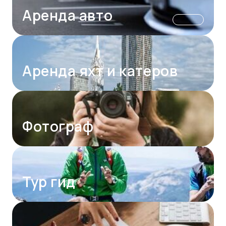
Аренда авто
Аренда яхт и катеров
Фотограф
Тур гид