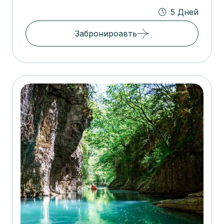
5 Дней
Забронироавть